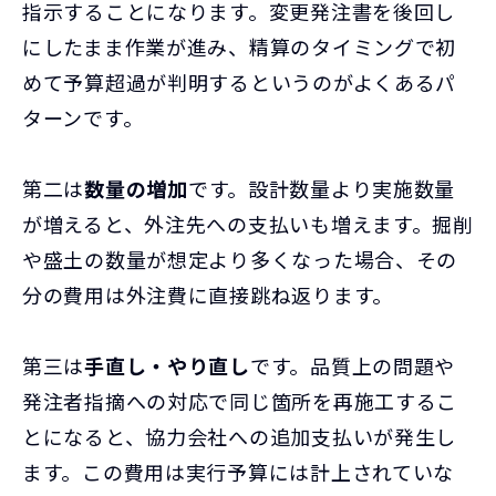
指示することになります。変更発注書を後回し
にしたまま作業が進み、精算のタイミングで初
めて予算超過が判明するというのがよくあるパ
ターンです。
第二は
数量の増加
です。設計数量より実施数量
が増えると、外注先への支払いも増えます。掘削
や盛土の数量が想定より多くなった場合、その
分の費用は外注費に直接跳ね返ります。
第三は
手直し・やり直し
です。品質上の問題や
発注者指摘への対応で同じ箇所を再施工するこ
とになると、協力会社への追加支払いが発生し
ます。この費用は実行予算には計上されていな