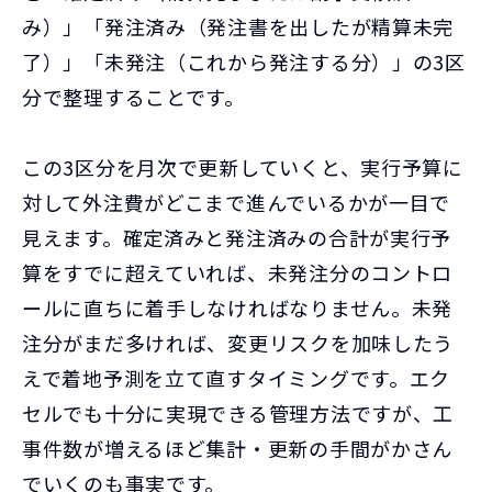
み）」「発注済み（発注書を出したが精算未完
了）」「未発注（これから発注する分）」の3区
分で整理することです。
この3区分を月次で更新していくと、実行予算に
対して外注費がどこまで進んでいるかが一目で
見えます。確定済みと発注済みの合計が実行予
算をすでに超えていれば、未発注分のコントロ
ールに直ちに着手しなければなりません。未発
注分がまだ多ければ、変更リスクを加味したう
えで着地予測を立て直すタイミングです。エク
セルでも十分に実現できる管理方法ですが、工
事件数が増えるほど集計・更新の手間がかさん
でいくのも事実です。