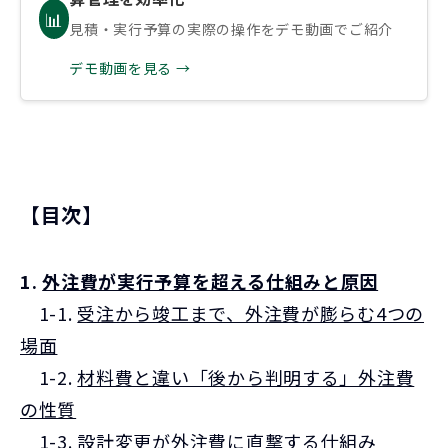
📊
見積・実行予算の実際の操作をデモ動画でご紹介
デモ動画を見る →
【目次】
1.
外注費が実行予算を超える仕組みと原因
1-1.
受注から竣工まで、外注費が膨らむ4つの
場面
1-2.
材料費と違い「後から判明する」外注費
の性質
1-3.
設計変更が外注費に直撃する仕組み