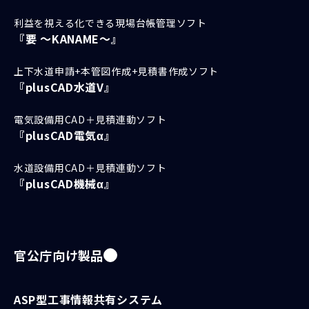
利益を視える化できる現場台帳管理ソフト
『要 ～KANAME～』
上下水道申請+本管図作成+見積書作成ソフト
『plusCAD水道V』
電気設備用CAD＋見積連動ソフト
『plusCAD電気α』
水道設備用CAD＋見積連動ソフト
『plusCAD機械α』
官公庁向け製品
ASP型工事情報共有システム