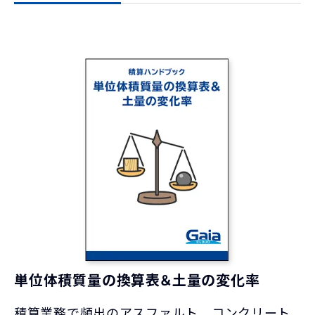
単位体積質量の換算表＆土量の変化率
積算業務で頻出のアスファルト、コンクリート