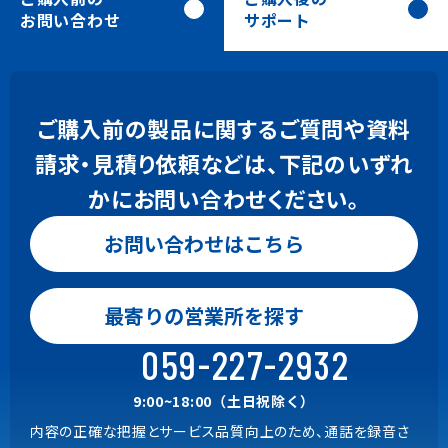
お問い合わせ
サポート
ご購入前の製品に関するご質問や資料
請求・見積り依頼などは、下記のいずれ
かにお問い合わせください。
お問い合わせはこちら
お問い合わせはこちら
0120-24-9801
最寄りの営業所を探す
Gaia, BeingBudget, BeingBid
9:00~18:00（土日祝除く）
059-227-2932
059-221-0815
9:00~18:00（土日祝除く）
内容の正確な把握とサービス品質向上のため、通話を録音さ
上記以外の商品