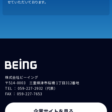
せていただいております。
9:00~18:00（土日祝除く）
内容の正確な把握とサービス品質向上のため、通話を録音さ
せていただいております。
株式会社ビーイング
〒514-0003 三重県津市桜橋 1丁目312番地
TEL ： 059-227-2932（代表）
FAX ： 059-227-7653
企業サイトを見る