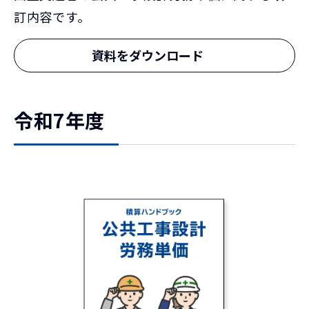
訂内容です。
資料をダウンロード
令和7年度