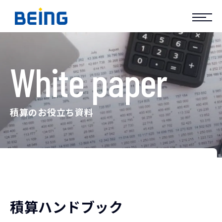
White paper
積算のお役立ち資料
積算ハンドブック