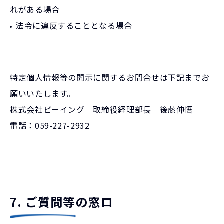
れがある場合
法令に違反することとなる場合
特定個人情報等の開示に関するお問合せは下記までお
願いいたします。
株式会社ビーイング 取締役経理部長 後藤伸悟
電話：059-227-2932
7. ご質問等の窓ロ