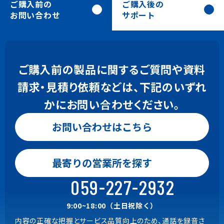
ご購入前の
ご購入後の
お問い合わせ
サポート
ご購入前の製品に関するご質問や資料
請求・見積り依頼などは、下記のいずれ
かにお問い合わせください。
お問い合わせはこちら
お問い合わせはこちら
0120-24-9801
最寄りの営業所を探す
Gaia, BeingBudget, BeingBid
9:00~18:00（土日祝除く）
059-227-2932
059-221-0815
9:00~18:00（土日祝除く）
内容の正確な把握とサービス品質向上のため、通話を録音さ