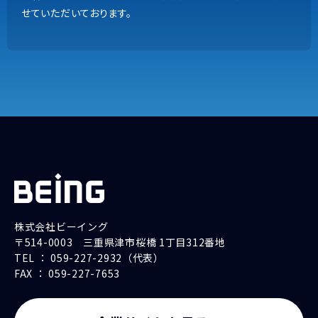
上記以外の商品
せていただいております。
9:00~18:00（土日祝除く）
内容の正確な把握とサービス品質向上のため、通話を録音さ
せていただいております。
株式会社ビーイング
〒514-0003 三重県津市桜橋 1丁目312番地
TEL ： 059-227-2932（代表）
FAX ： 059-227-7653