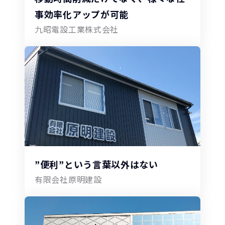
事効率化アップが可能
九昭電設工業株式会社
”便利”という言葉以外はない
有限会社原明建設