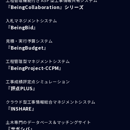
工程管理機能付き ASP 型工事情報共有システム
『BeingCollaboration』シリーズ
入札マネジメントシステム
『BeingBid』
見積・実行予算システム
『BeingBudget』
工程管理型マネジメントシステム
『BeingProject-CCPM』
工事成績評定点シミュレーション
『評点PLUS』
クラウド型工事情報総合マネジメントシステム
『INSHARE』
土木専門のデータベース＆マッチングサイト
『サガシバ』