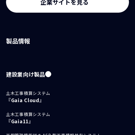
企業サイトを見る
製品情報
建設業向け製品
土木工事積算システム
『Gaia Cloud』
土木工事積算システム
『Gaia11』