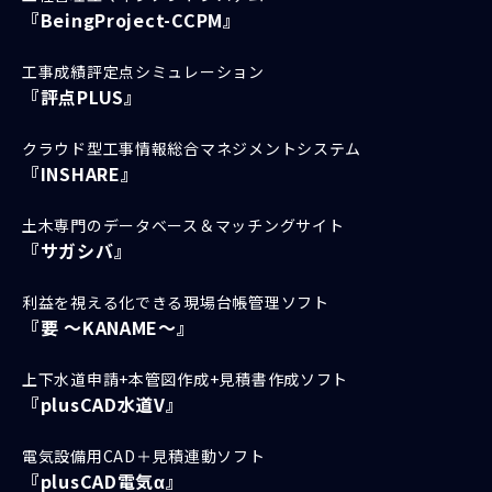
『BeingProject-CCPM』
工事成績評定点シミュレーション
『評点PLUS』
クラウド型工事情報総合マネジメントシステム
『INSHARE』
土木専門のデータベース＆マッチングサイト
『サガシバ』
利益を視える化できる現場台帳管理ソフト
『要 ～KANAME～』
上下水道申請+本管図作成+見積書作成ソフト
『plusCAD水道V』
電気設備用CAD＋見積連動ソフト
『plusCAD電気α』