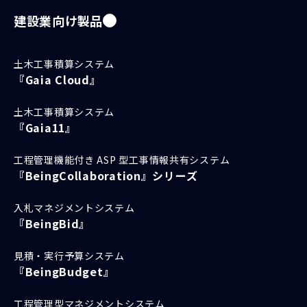
建設業向け製品
土木工事積算システム
『Gaia Cloud』
土木工事積算システム
『Gaia11』
工程管理機能付き ASP 型工事情報共有システム
『BeingCollaboration』シリーズ
入札マネジメントシステム
『BeingBid』
見積・実行予算システム
『BeingBudget』
工程管理型マネジメントシステム