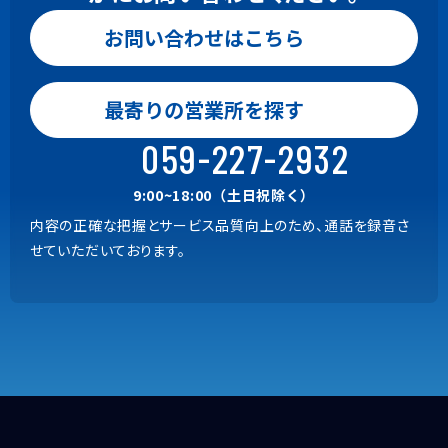
お問い合わせはこちら
お問い合わせはこちら
0120-24-9801
最寄りの営業所を探す
Gaia, BeingBudget, BeingBid
9:00~18:00（土日祝除く）
059-227-2932
059-221-0815
9:00~18:00（土日祝除く）
内容の正確な把握とサービス品質向上のため、通話を録音さ
上記以外の商品
せていただいております。
9:00~18:00（土日祝除く）
内容の正確な把握とサービス品質向上のため、通話を録音さ
せていただいております。