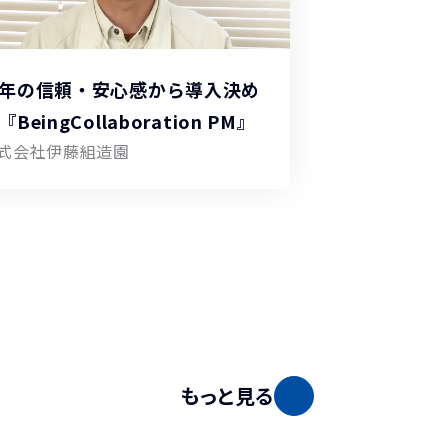
年の信頼・安心感から導入決め
『BeingCollaboration PM』
式会社伊藤組造園
もっと見る