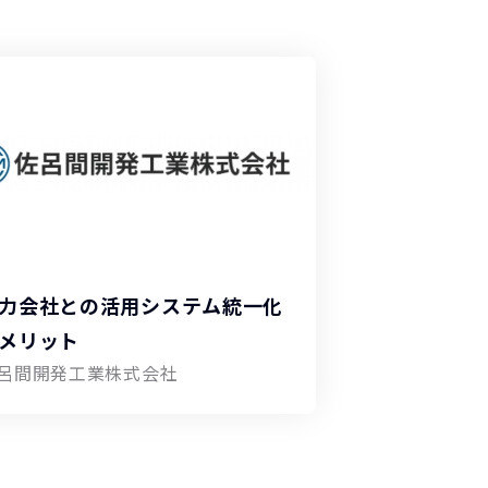
力会社との活用システム統一化
メリット
呂間開発工業株式会社