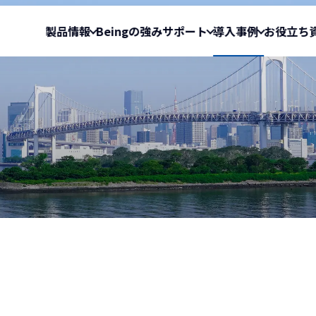
製品情報
Beingの強み
サポート
導入事例
お役立ち
向け製品
サポート情報
導入事例
お役立ち資料
資料
算システム
お問い合わせ窓口一覧
『Gaia Cloud』導入事例
積算のお役立ち資料
クラウド型工事情報総合マネジメントシス
ダウンロードデータ
実行予算・原価管理のお
『BeingCollabor
loud』
『INSHARE』
リモートサポート
『BeingBudget』導入事例
サポートからのお知らせ
『INSHARE』導入
算システム
土木専門のデータベース＆マッチングサイ
OS対応状況
ログイン（Gaia Cloud）
』
『サガシバ』
製品別動作環境
ログイン（Gaia11・Gaia10／
Be
付き ASP 型工事情報共有システム
利益を視える化できる現場台帳管理ソフト
ollaboration 』シリーズ
『要 ～KANAME～』
メントシステム
上下水道申請+本管図作成+見積書作成ソフ
す
id』
『plusCAD水道V』
予算システム
電気設備用CAD＋見積連動ソフト