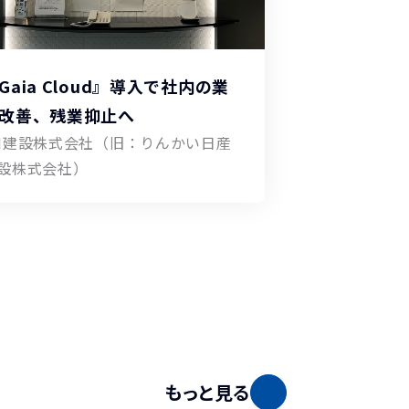
Gaia Cloud』導入で社内の業
改善、残業抑止へ
N建設株式会社（旧：りんかい日産
設株式会社）
もっと見る