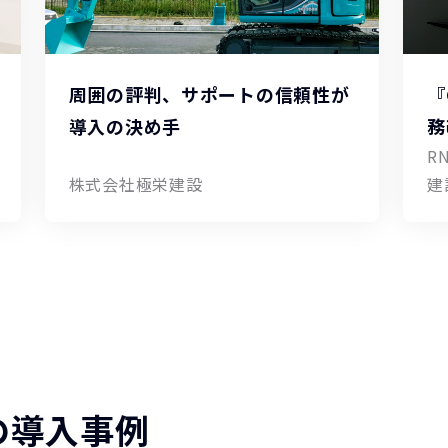
周囲の評判、サポートの信頼性が
『
導入の決め手
務
R
株式会社極栄建設
建
』の導入事例