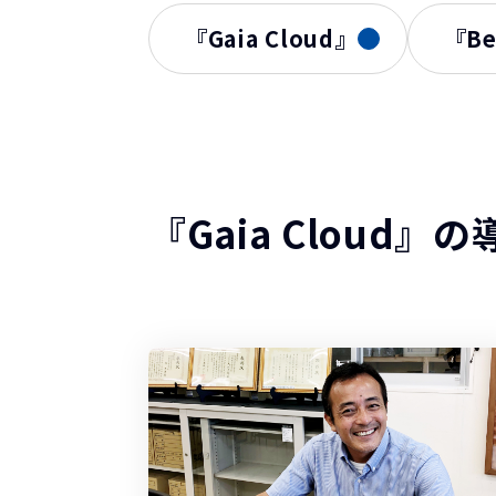
『BeingB
『Gaia Cloud』
『Be
工程管理型
『BeingP
工事成績評
『評点PL
『Gaia Cloud』