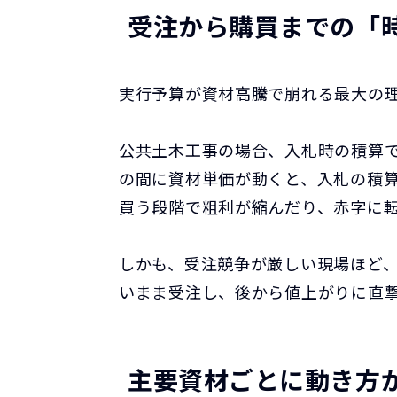
受注から購買までの「
実行予算が資材高騰で崩れる最大の
公共土木工事の場合、入札時の積算
の間に資材単価が動くと、入札の積
買う段階で粗利が縮んだり、赤字に
しかも、受注競争が厳しい現場ほど
いまま受注し、後から値上がりに直
主要資材ごとに動き方