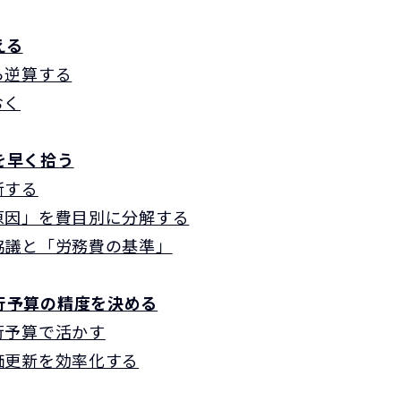
える
ら逆算する
おく
を早く拾う
新する
原因」を費目別に分解する
協議と「労務費の基準」
行予算の精度を決める
行予算で活かす
価更新を効率化する