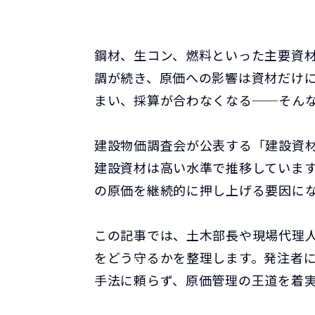
鋼材、生コン、燃料といった主要資
調が続き、原価への影響は資材だけ
まい、採算が合わなくなる──そん
建設物価調査会が公表する「建設資
建設資材は高い水準で推移していま
の原価を継続的に押し上げる要因に
この記事では、土木部長や現場代理
をどう守るかを整理します。発注者に
手法に頼らず、原価管理の王道を着