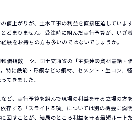
材の値上がりが、土木工事の利益を直接圧迫していま
にとどまりません。受注時に組んだ実行予算が、いざ
な経験をお持ちの方も多いのではないでしょうか。
材物価指数」や、国土交通省の「主要建設資材需給・
す。特に鉄筋・形鋼などの鋼材、セメント・生コン、
なってきました。
人など、実行予算を組んで現場の利益を守る立場の方
依存する「スライド条項」については別の機会に説明
実に回すことが、結局のところ利益を守る最短ルート