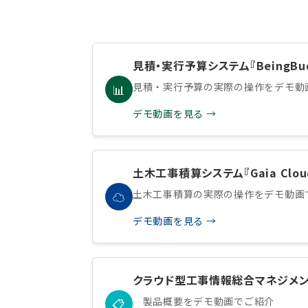
見積・実行予算システム『BeingB
見積・実行予算の実際の操作をデモ動
📊
デモ動画を見る →
土木工事積算システム『Gaia Cl
土木工事積算の実際の操作をデモ動画
☁️
デモ動画を見る →
クラウド型工事情報総合マネジメント
製品概要をデモ動画でご紹介
📋