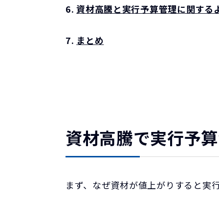
6.
資材高騰と実行予算管理に関するよ
7.
まとめ
資材高騰で実行予算
まず、なぜ資材が値上がりすると実