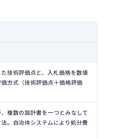
した技術評価点と、入札価格を数値
評価方式（技術評価点＋価格評価
が、複数の設計書を一つとみなして
方法。自治体システムにより処分費
。