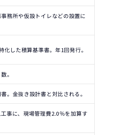
場事務所や仮設トイレなどの設置に
に特化した積算基準書。年1回発行。
日数。
図書。金抜き設計書と対比される。
工事に、現場管理費2.0％を加算す