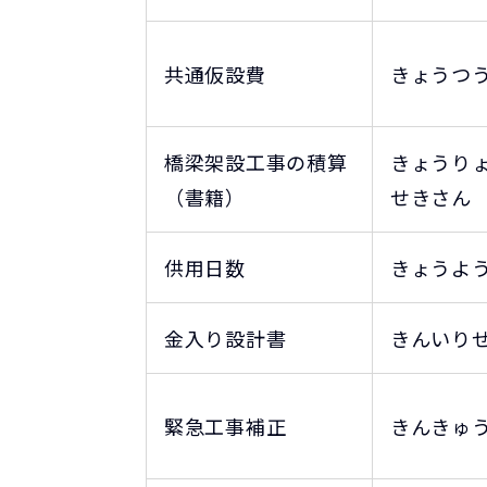
共通仮設費
きょうつ
橋梁架設工事の積算
きょうり
（書籍）
せきさん
供用日数
きょうよ
金入り設計書
きんいり
緊急工事補正
きんきゅ