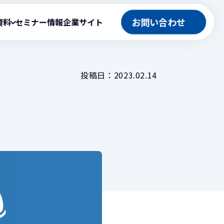
お問い合わせ
資料
セミナー情報
企業サイト
投稿日：
2023.02.14
官公庁向け製品
テム
役立ち資料
ation』導入事例
ASP型工事情報共有システム
事例
工事成績評定システム
ト
公共工事積算システム
ingBudget）
工程管理型マネジメントシステム
ト