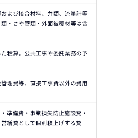
類および接合材料、弁類、流量計等
う類・さや管類・外面被覆材等は含
いた積算。公共工事や委託業務の予
般管理費等、直接工事費以外の費用
費・準備費・事業損失防止施設費・
・営繕費として個別積上げする費