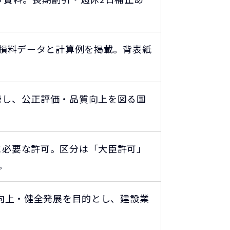
械損料データと計算例を掲載。背表紙
録し、公正評価・品質向上を図る国
に必要な許可。区分は「大臣許可」
。
質向上・健全発展を目的とし、建設業