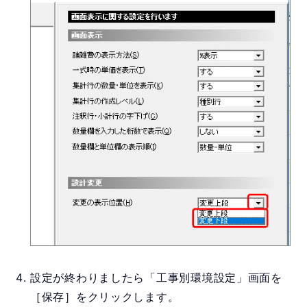
設定が終わりましたら「工事別環境設定」画面を
［保存］をクリックします。