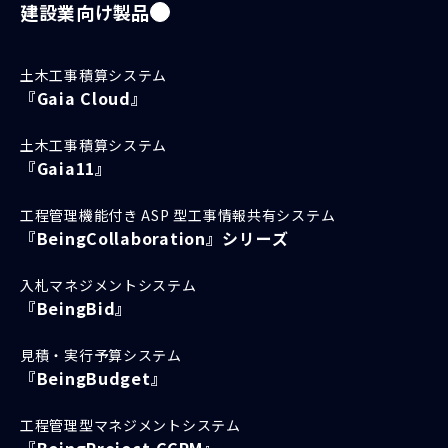
建設業向け製品
土木工事積算システム
『Gaia Cloud』
土木工事積算システム
『Gaia11』
工程管理機能付き ASP 型工事情報共有システム
『BeingCollaboration』シリーズ
入札マネジメントシステム
『BeingBid』
見積・実行予算システム
『BeingBudget』
工程管理型マネジメントシステム
『BeingProject-CCPM』