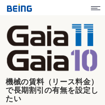
機械の賃料（リース料金）
で長期割引の有無を設定し
たい