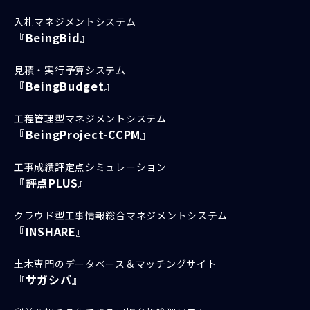
入札マネジメントシステム
『BeingBid』
見積・実行予算システム
『BeingBudget』
工程管理型マネジメントシステム
『BeingProject-CCPM』
工事成績評定点シミュレーション
『評点PLUS』
クラウド型工事情報総合マネジメントシステム
『INSHARE』
土木専門のデータベース＆マッチングサイト
『サガシバ』