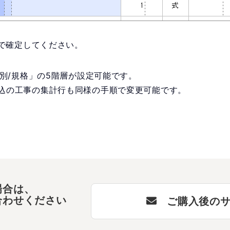
」で確定してください。
細別/規格」の5階層が設定可能です。
込の工事の集計行も同様の手順で変更可能です。
場合は、
合わせください
ご購入後の