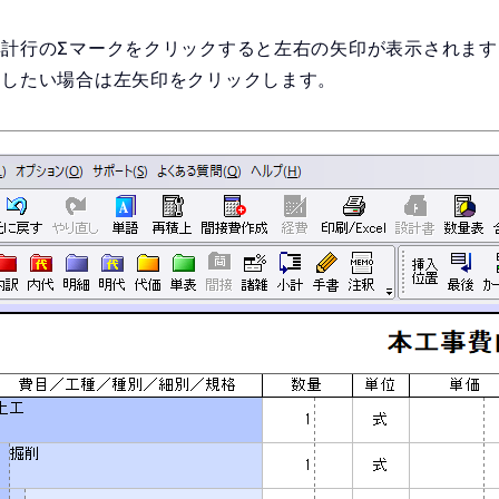
計行のΣマークをクリックすると左右の矢印が表示されま
くしたい場合は左矢印をクリックします。