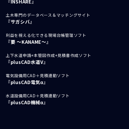
『INSHARE』
土木専門のデータベース＆マッチングサイト
『サガシバ』
利益を視える化できる現場台帳管理ソフト
『要 ～KANAME～』
上下水道申請+本管図作成+見積書作成ソフト
『plusCAD水道V』
電気設備用CAD＋見積連動ソフト
『plusCAD電気α』
水道設備用CAD＋見積連動ソフト
『plusCAD機械α』