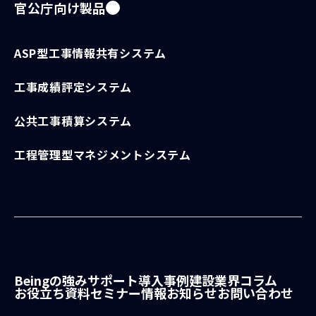
官公庁向け製品
ASP型工事情報共有システム
工事成績評定システム
公共工事積算システム
工程管理型マネジメントシステム
Beingの強み
サポート
導入事例
建設業界コラム
お役立ち資料
セミナー情報
お知らせ
お問い合わせ