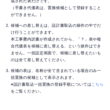
成された表だけです。
（手書き代価表は、置換候補として登録すること
ができません。）
候補への差し替えは、設計書取込の操作の中でだ
け行うことができます。
本工事費内訳書が作成されてから、「？」表や複
合代価表を候補に差し替える、という操作はでき
ません。一括設定画面で、候補に差し替えたいも
のは全て差し替えてください。
候補の表は、名称が全て含まれている場合のみ一
括置換の候補として表示されます。
※設計書取込一括置換の登録手順については
こちら
をご覧ください。