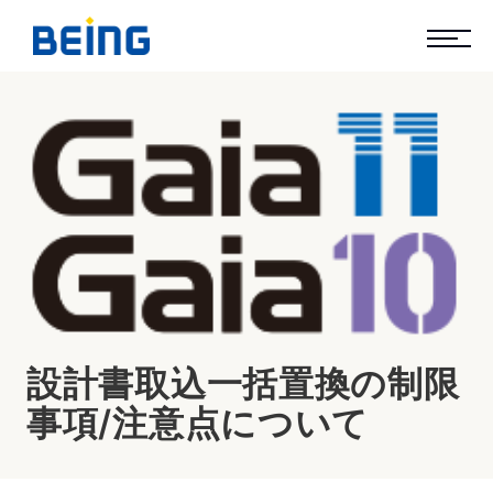
設計書取込一括置換の制限
事項/注意点について