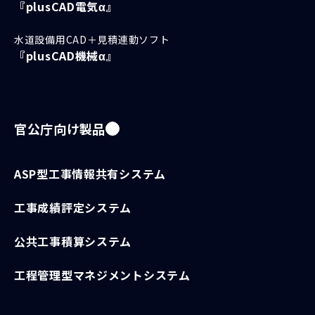
『plusCAD電気α』
水道設備用CAD＋見積連動ソフト
『plusCAD機械α』
官公庁向け製品
ASP型工事情報共有システム
工事成績評定システム
公共工事積算システム
工程管理型マネジメントシステム