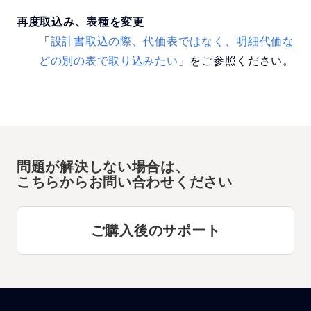
再度取込み、表種を変更
「
設計書取込の際、代価表ではなく、明細代価な
どの別の表で取り込みたい
」をご参照ください。
問題が解決しない場合は、
こちらからお問い合わせください
ご購入後のサポート