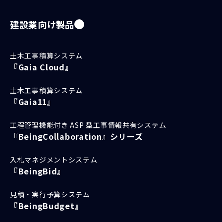
建設業向け製品
土木工事積算システム
『Gaia Cloud』
土木工事積算システム
『Gaia11』
工程管理機能付き ASP 型工事情報共有システム
『BeingCollaboration』シリーズ
入札マネジメントシステム
『BeingBid』
見積・実行予算システム
『BeingBudget』