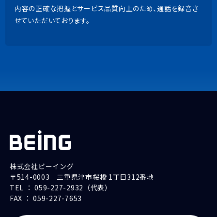
内容の正確な把握とサービス品質向上のため、通話を録音さ
上記以外の商品
せていただいております。
9:00~18:00（土日祝除く）
内容の正確な把握とサービス品質向上のため、通話を録音さ
せていただいております。
株式会社ビーイング
〒514-0003 三重県津市桜橋 1丁目312番地
TEL ： 059-227-2932（代表）
FAX ： 059-227-7653