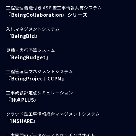
工程管理機能付き ASP 型工事情報共有システム
『BeingCollaboration』シリーズ
入札マネジメントシステム
『BeingBid』
見積・実行予算システム
『BeingBudget』
工程管理型マネジメントシステム
『BeingProject-CCPM』
工事成績評定点シミュレーション
『評点PLUS』
クラウド型工事情報総合マネジメントシステム
『INSHARE』
土木専門のデータベース＆マッチングサイト