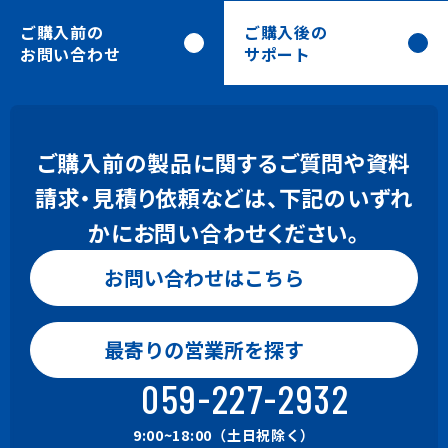
ご購入前の
ご購入後の
お問い合わせ
サポート
ご購入前の製品に関するご質問や資料
請求・見積り依頼などは、下記のいずれ
かにお問い合わせください。
お問い合わせはこちら
お問い合わせはこちら
0120-24-9801
最寄りの営業所を探す
Gaia, BeingBudget, BeingBid
9:00~18:00（土日祝除く）
059-227-2932
059-221-0815
9:00~18:00（土日祝除く）