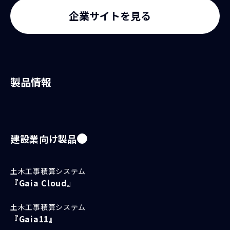
企業サイトを見る
製品情報
建設業向け製品
土木工事積算システム
『Gaia Cloud』
土木工事積算システム
『Gaia11』