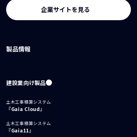
企業サイトを見る
製品情報
建設業向け製品
土木工事積算システム
『Gaia Cloud』
土木工事積算システム
『Gaia11』