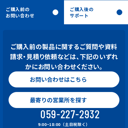
ご購入前の
ご購入後の
お問い合わせ
サポート
ご購入前の製品に関するご質問や資料
請求・見積り依頼などは、下記のいずれ
かにお問い合わせください。
お問い合わせはこちら
お問い合わせはこちら
0120-24-9801
最寄りの営業所を探す
Gaia, BeingBudget, BeingBid
9:00~18:00（土日祝除く）
059-227-2932
059-221-0815
9:00~18:00（土日祝除く）