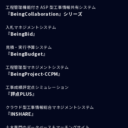
工程管理機能付き ASP 型工事情報共有システム
『BeingCollaboration』シリーズ
入札マネジメントシステム
『BeingBid』
見積・実行予算システム
『BeingBudget』
工程管理型マネジメントシステム
『BeingProject-CCPM』
工事成績評定点シミュレーション
『評点PLUS』
クラウド型工事情報総合マネジメントシステム
『INSHARE』
土木専門のデータベース＆マッチングサイト