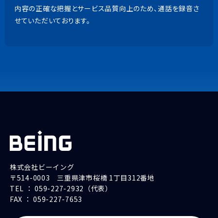
内容の正確な把握とサービス品質向上のため、通話を録音さ
上記以外の商品
せていただいております。
9:00~18:00（土日祝除く）
内容の正確な把握とサービス品質向上のため、通話を録音さ
せていただいております。
株式会社ビーイング
〒514-0003 三重県津市桜橋 1丁目312番地
TEL ： 059-227-2932（代表）
FAX ： 059-227-7653