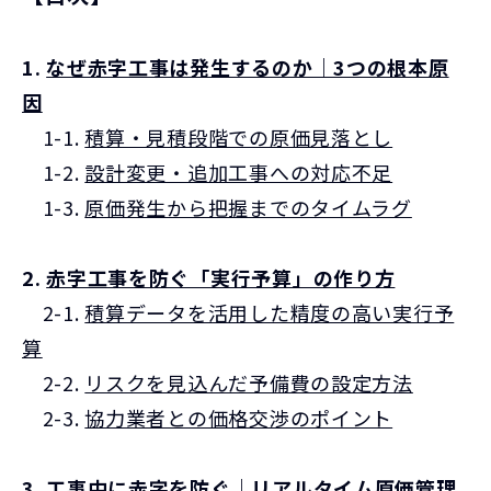
1.
なぜ赤字工事は発生するのか｜3つの根本原
因
1-1.
積算・見積段階での原価見落とし
1-2.
設計変更・追加工事への対応不足
1-3.
原価発生から把握までのタイムラグ
2.
赤字工事を防ぐ「実行予算」の作り方
2-1.
積算データを活用した精度の高い実行予
算
2-2.
リスクを見込んだ予備費の設定方法
2-3.
協力業者との価格交渉のポイント
3.
工事中に赤字を防ぐ｜リアルタイム原価管理