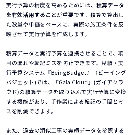
実行予算の精度を高めるためには、
積算データ
を有効活用すること
が重要です。積算で算出し
た数量や単価をベースに、実際の施工条件を反
映させて実行予算を作成します。
積算データと実行予算を連携させることで、項
目の漏れや転記ミスを防止できます。見積・実
行予算システム『
BeingBudget
』（ビーイング
バジェット)では、『
Gaia Cloud
』(ガイアクラ
ウド)の積算データを取り込んで実行予算に変換
する機能があり、手作業による転記の手間とミ
スを削減できます。
また、過去の類似工事の実績データを参照する