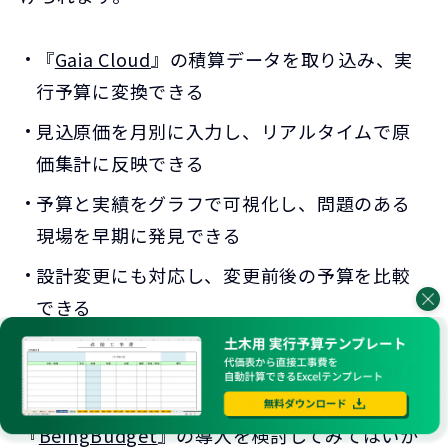
『
Gaia Cloud
』の積算データを取り込み、実
行予算に変換できる
見込原価を月別に入力し、リアルタイムで原
価集計に反映できる
予算と実績をグラフで可視化し、問題のある
現場を早期に発見できる
設計変更にも対応し、変更前後の予算を比較
できる
Excelでの管理に限界を感じている方、リアルタ
イムでの原価把握を実現したい方は、
『
BeingBudget
』の導入を検討してみてはいか