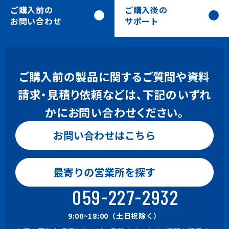
ご購入前の
ご購入後の
お問い合わせ
サポート
ご購入前の製品に関するご質問や資料
請求・見積り依頼などは、下記のいずれ
かにお問い合わせください。
お問い合わせはこちら
お問い合わせはこちら
0120-24-9801
最寄りの営業所を探す
Gaia, BeingBudget, BeingBid
9:00~18:00（土日祝除く）
059-227-2932
059-221-0815
9:00~18:00（土日祝除く）