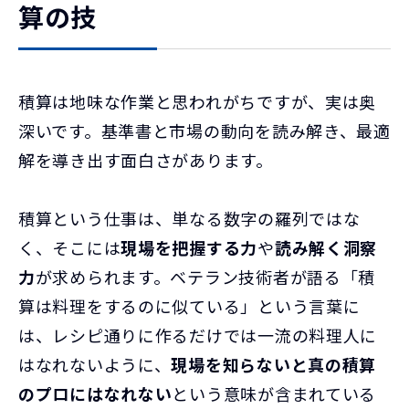
算の技
積算は地味な作業と思われがちですが、実は奥
深いです。基準書と市場の動向を読み解き、最適
解を導き出す面白さがあります。
積算という仕事は、単なる数字の羅列ではな
く、そこには
現場を把握する力
や
読み解く洞察
力
が求められます。ベテラン技術者が語る「積
算は料理をするのに似ている」という言葉に
は、レシピ通りに作るだけでは一流の料理人に
はなれないように、
現場を知らないと真の積算
のプロにはなれない
という意味が含まれている