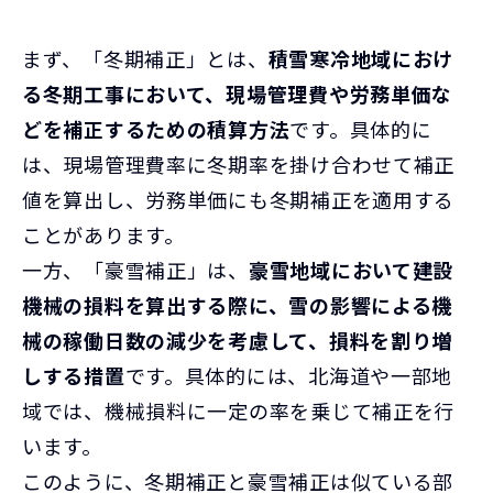
まず、「冬期補正」とは、
積雪寒冷地域におけ
る冬期工事において、現場管理費や労務単価な
どを補正するための積算方法
です。具体的に
は、現場管理費率に冬期率を掛け合わせて補正
値を算出し、労務単価にも冬期補正を適用する
ことがあります。
一方、「豪雪補正」は、
豪雪地域において建設
機械の損料を算出する際に、雪の影響による機
械の稼働日数の減少を考慮して、損料を割り増
しする措置
です。具体的には、北海道や一部地
域では、機械損料に一定の率を乗じて補正を行
います。
このように、冬期補正と豪雪補正は似ている部