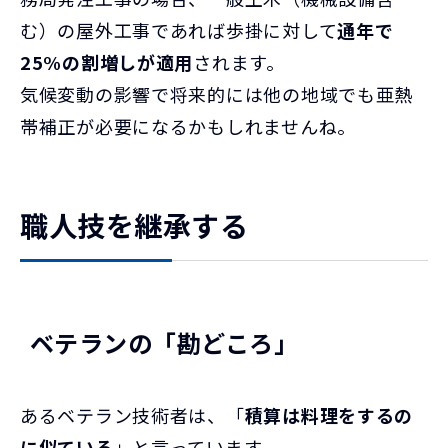
む）の屋外工事であれば歩掛に対して
通年で
25%の割増しが適用
されます。
気候変動の影響で将来的には他の地域でも亜熱
帯補正が必要になるかもしれませんね。
職人技を継承する
ベテランの「勘どころ」
あるベテラン技術者は、「
積算は料理をするの
に似ている
」と言っています。