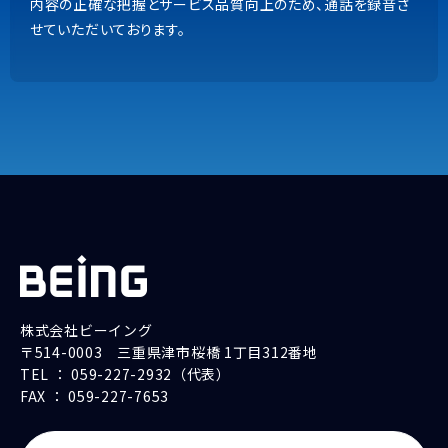
内容の正確な把握とサービス品質向上のため、通話を録音さ
上記以外の商品
せていただいております。
9:00~18:00（土日祝除く）
内容の正確な把握とサービス品質向上のため、通話を録音さ
せていただいております。
株式会社ビーイング
〒514-0003 三重県津市桜橋 1丁目312番地
TEL ： 059-227-2932（代表）
FAX ： 059-227-7653