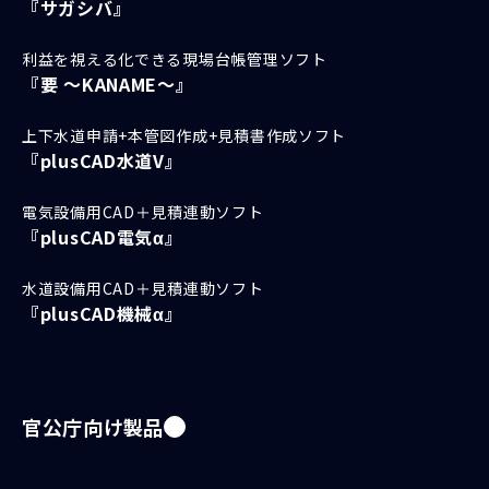
『サガシバ』
利益を視える化できる現場台帳管理ソフト
『要 ～KANAME～』
上下水道申請+本管図作成+見積書作成ソフト
『plusCAD水道V』
電気設備用CAD＋見積連動ソフト
『plusCAD電気α』
水道設備用CAD＋見積連動ソフト
『plusCAD機械α』
官公庁向け製品