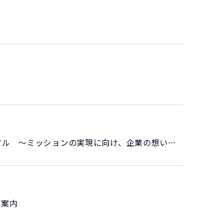
株式会社ビーイング、コーポレートサイトをリニューアル ～ミッションの実現に向け、企業の想いと挑戦を発信～
ご案内