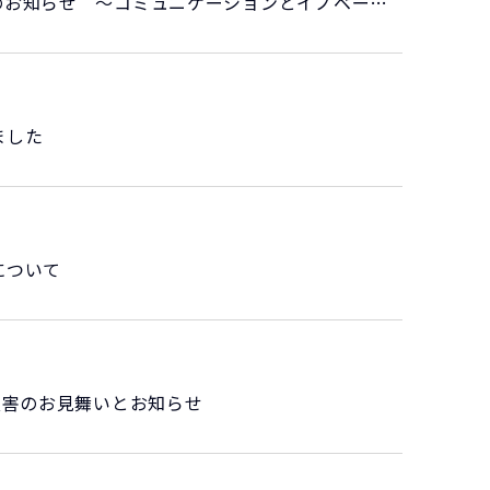
株式会社ビーイング、本社オフィス全面リニューアルのお知らせ ～コミュニケーションとイノベーションを促進する、新しいワークプレスへ～
ました
について
災害のお見舞いとお知らせ