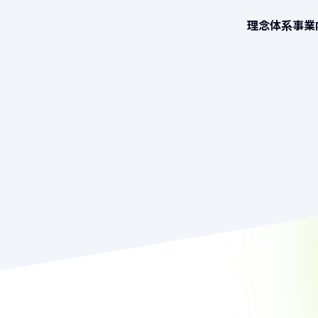
理念体系
事業